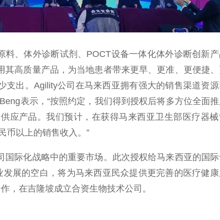
料、体外诊断试剂、POCT设备一体化体外诊断创新产
用其高质量产品，为当地患者带来更早、更准、更便捷、
出。Agility公司在马来西亚拥有强大的销售渠道资
Ban Beng表示，“按照约定，我们得到授权后将多方位全面
集团供应产品。我们预计，在获得马来西亚卫生部医疗器械
民币以上的销售收入。”
司国际化战略中的重要市场。此次授权给马来西亚的国际
产业发展的空白，将为马来西亚民众提供更完善的医疗健康
公司合作，在吉隆坡成立合资生物技术公司。