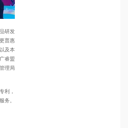
品研发
更普惠
源以及本
推广睿盟
管理局
专利，
服务。