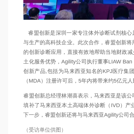
睿盟创新是深圳一家专注体外诊断试剂核心原
与生产的高科技企业。此次合作，睿盟创新将
的创新诊断应用，直接有效地帮助当地财政减少支
土化服务优势，Agility公司执行董事LIAW 
创新产品,包括为马来西亚知名的KPJ医疗
（MDA）注册许可后，5年内将带来约5亿元人
睿盟创新总经理林潮喜表示，马来西亚是该公
填补了马来西亚本土高端体外诊断（IVD）
下一步，睿盟创新还将与马来西亚Agility
（受访单位供图）