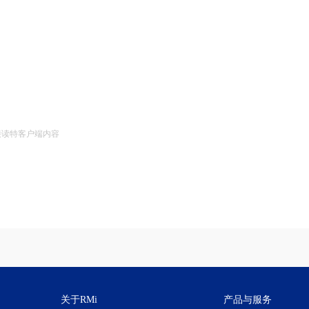
接读特客户端内容
关于RMi
产品与服务