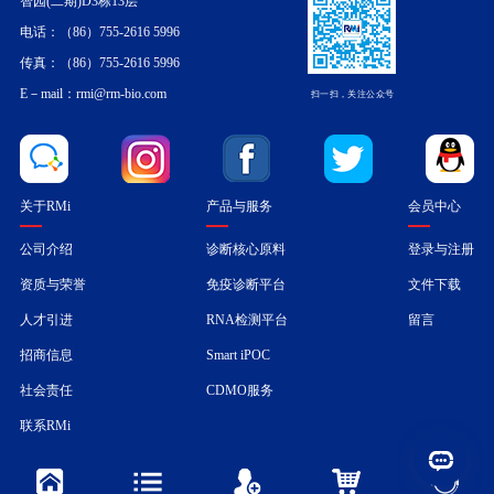
智园(二期)D3栋13层
电话：（86）755-2616 5996
传真：（86）755-2616 5996
E－mail：rmi@rm-bio.com
扫一扫，关注公众号
关于RMi
产品与服务
会员中心
公司介绍
诊断核心原料
登录与注册
资质与荣誉
免疫诊断平台
文件下载
人才引进
RNA检测平台
留言
招商信息
Smart iPOC
社会责任
CDMO服务
联系RMi
深圳市睿盟创新生物科技有限公司 ALL Rights Reserved