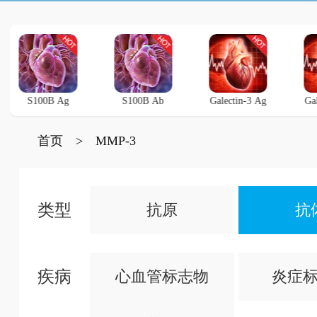
S100B Ag
S100B Ab
Galectin-3 Ag
Ga
首页
>
MMP-3
类型
抗原
抗
疾病
心血管标志物
炎症