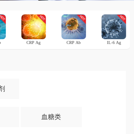
b
CRP Ag
CRP Ab
IL-6 Ag
剂
血糖类