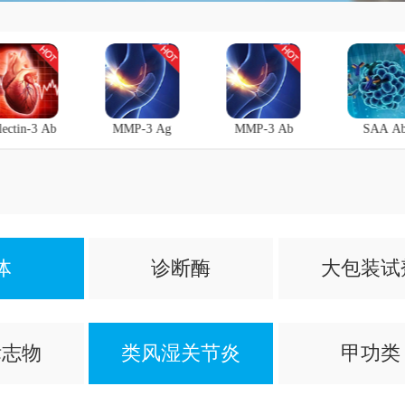
lectin-3 Ab
MMP-3 Ag
MMP-3 Ab
SAA A
体
诊断酶
大包装试
标志物
类风湿关节炎
甲功类