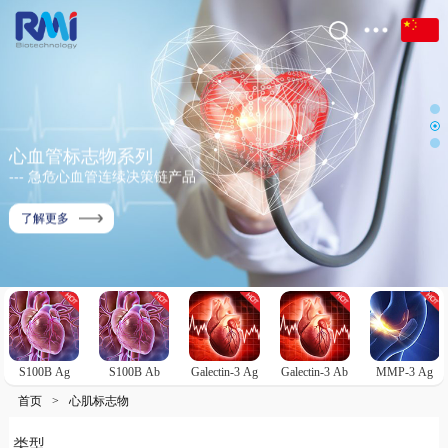
心血管标志物系列
--- 急危心血管连续决策链产品
了解更多
S100B Ag
S100B Ab
Galectin-3 Ag
Galectin-3 Ab
MMP-3 Ag
首页
>
心肌标志物
类型