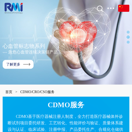
心血管标志物系列
--- 急危心血管连续决策链产品
了解更多
首页
>
CDMO/CRO/CSO服务
CDMO服务
CDMO基于医疗器械注册人制度，全力打造医疗器械体外诊
断试剂项目委托研发、工艺转化、性能评价与验证、质量体系建
设与认证、临床试验、注册申报、产品委托生产、合规化仓储供