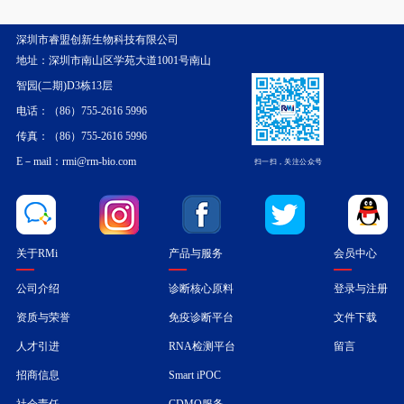
深圳市睿盟创新生物科技有限公司
地址：深圳市南山区学苑大道1001号南山
智园(二期)D3栋13层
电话：（86）755-2616 5996
传真：（86）755-2616 5996
E－mail：rmi@rm-bio.com
扫一扫，关注公众号
关于RMi
产品与服务
会员中心
公司介绍
诊断核心原料
登录与注册
资质与荣誉
免疫诊断平台
文件下载
人才引进
RNA检测平台
留言
招商信息
Smart iPOC
社会责任
CDMO服务