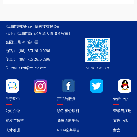
深圳市睿盟创新生物科技有限公司
地址：深圳市南山区学苑大道1001号南山
智园(二期)D3栋13层
电话：（86）755-2616 5996
传真：（86）755-2616 5996
E－mail：rmi@rm-bio.com
扫一扫，关注公众号
关于RMi
产品与服务
会员中心
公司介绍
诊断核心原料
登录与注册
资质与荣誉
免疫诊断平台
文件下载
人才引进
RNA检测平台
留言