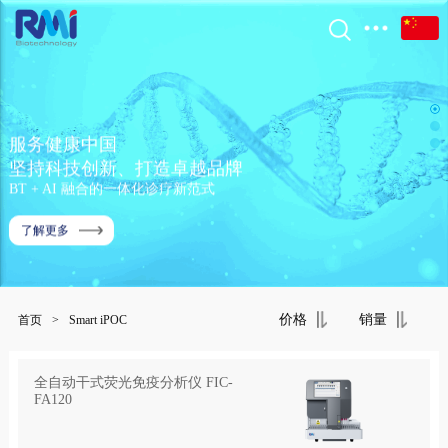
服务健康中国
坚持科技创新、打造卓越品牌
BT + AI 融合的一体化诊疗新范式
了解更多
价格
销量
首页
>
Smart iPOC
全自动干式荧光免疫分析仪 FIC-
FA120