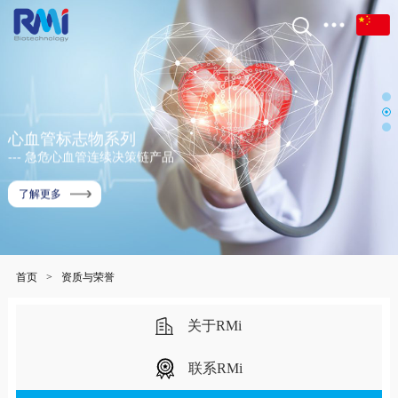
心血管标志物系列
--- 急危心血管连续决策链产品
了解更多
首页
>
资质与荣誉
关于RMi
联系RMi