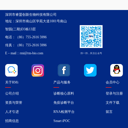
深圳市睿盟创新生物科技有限公司
地址：深圳市南山区学苑大道1001号南山
智园(二期)D3栋13层
电话：（86）755-2616 5996
传真：（86）755-2616 5996
E－mail：rmi@rm-bio.com
扫一扫，关注公众号
关于RMi
产品与服务
会员中心
公司介绍
诊断核心原料
登录与注册
资质与荣誉
免疫诊断平台
文件下载
人才引进
RNA检测平台
留言
招商信息
Smart iPOC